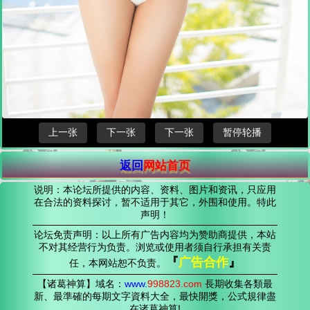
上一张
下一张
下一张
暂停轮播
返回
网站首页
说明：本论坛所提供的内容、资料、图片和资讯，只应用
在合法的资料探讨，暂不适用于其它，外围和使用。特此
声明！
论坛免责声明：以上所有广告内容均为赞助商提供，本站
不对其经营行为负责。浏览或使用者须自行承担有关责
『
广告合作
』
任，本网站恕不负责。
【诸葛神算】域名：
www.
998823
.com
長期收集各類最
新、最準確的每期文字資料大全，最快開獎，公式規律盡
在诸葛神算!