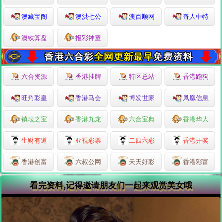
澳藏宝阁
澳洪七公
澳百顺网
奇人中特
澳铁算盘
报彩神童
六合资源
香港挂牌
特区总站
香港跑狗
旺角彩皇
香港马会
博发世家
凤凰信息
镇坛之宝
香港九龙
六合宝典
香港华人
生财有道
亚视彩票
二四六彩
香港开奖
香港创富
六叔公网
天天好彩
香港彩富
看完资料,记得邀请朋友们一起来观赏美女哦