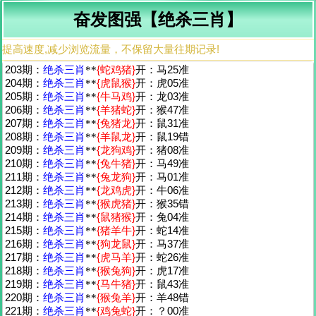
奋发图强【绝杀三肖】
提高速度,减少浏览流量，不保留大量往期记录!
203期：
绝杀三肖
**
{蛇鸡猪}
开：马25准
204期：
绝杀三肖
**
{虎鼠猴}
开：虎05准
205期：
绝杀三肖
**
{牛马鸡}
开：龙03准
206期：
绝杀三肖
**
{羊猪蛇}
开：猴47准
207期：
绝杀三肖
**
{兔猪龙}
开：鼠31准
208期：
绝杀三肖
**
{羊鼠龙}
开：鼠19错
209期：
绝杀三肖
**
{龙狗鸡}
开：猪08准
210期：
绝杀三肖
**
{兔牛猪}
开：马49准
211期：
绝杀三肖
**
{兔龙狗}
开：马01准
212期：
绝杀三肖
**
{龙鸡虎}
开：牛06准
213期：
绝杀三肖
**
{猴虎猪}
开：猴35错
214期：
绝杀三肖
**
{鼠猪猴}
开：兔04准
215期：
绝杀三肖
**
{猪羊牛}
开：蛇14准
216期：
绝杀三肖
**
{狗龙鼠}
开：马37准
217期：
绝杀三肖
**
{虎马羊}
开：蛇26准
218期：
绝杀三肖
**
{猴兔狗}
开：虎17准
219期：
绝杀三肖
**
{马牛猪}
开：鼠43准
220期：
绝杀三肖
**
{猴兔羊}
开：羊48错
221期：
绝杀三肖
**
{鸡兔蛇}
开：？00准