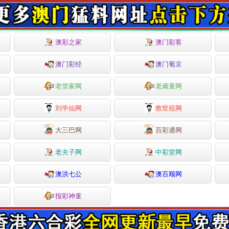
澳彩之家
澳门彩客
澳门彩经
澳门葡京
老管家网
老顽童网
刘半仙网
救世祖网
大三巴网
百彩通网
老夫子网
中彩堂网
澳洪七公
澳百顺网
报彩神童