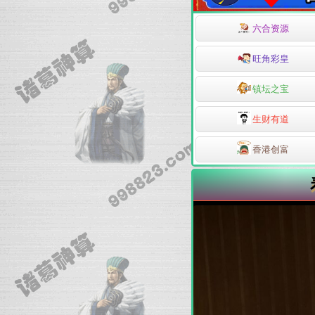
六合资源
旺角彩皇
镇坛之宝
生财有道
香港创富