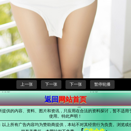
上一张
下一张
下一张
暂停轮播
返回
网站首页
所提供的内容、资料、图片和资讯，只应用在合法的资料探讨，暂不适用
使用。特此声明！
：以上所有广告内容均为赞助商提供，本站不对其经营行为负责。浏览或