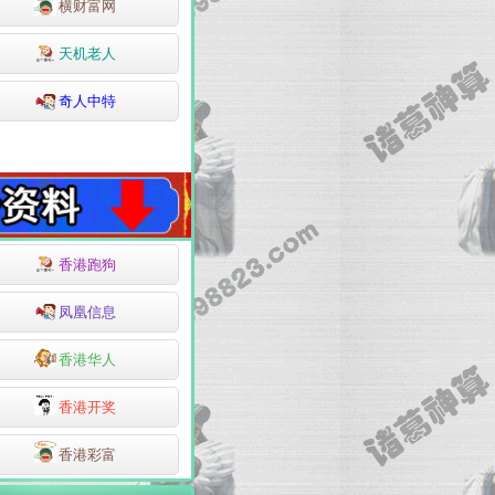
横财富网
天机老人
奇人中特
香港跑狗
凤凰信息
香港华人
香港开奖
香港彩富