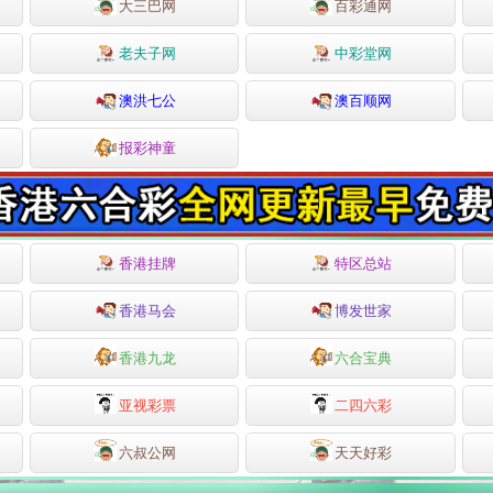
大三巴网
百彩通网
老夫子网
中彩堂网
澳洪七公
澳百顺网
报彩神童
香港挂牌
特区总站
香港马会
博发世家
香港九龙
六合宝典
亚视彩票
二四六彩
六叔公网
天天好彩