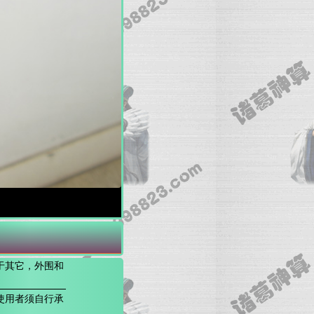
于其它，外围和
使用者须自行承