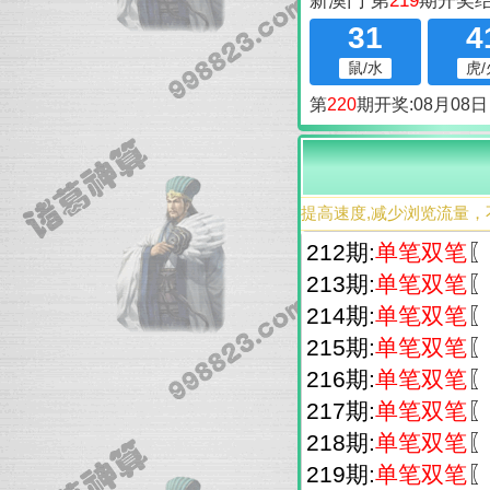
提高速度,减少浏览流量，
212期:
单笔双笔
〖
213期:
单笔双笔
〖
214期:
单笔双笔
〖
215期:
单笔双笔
〖
216期:
单笔双笔
〖
217期:
单笔双笔
〖
218期:
单笔双笔
〖
219期:
单笔双笔
〖