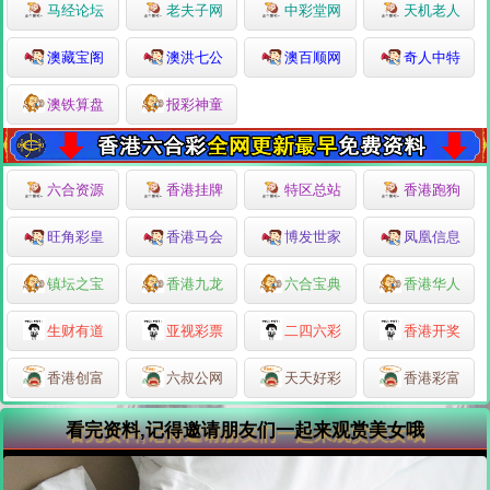
马经论坛
老夫子网
中彩堂网
天机老人
澳藏宝阁
澳洪七公
澳百顺网
奇人中特
澳铁算盘
报彩神童
六合资源
香港挂牌
特区总站
香港跑狗
旺角彩皇
香港马会
博发世家
凤凰信息
镇坛之宝
香港九龙
六合宝典
香港华人
生财有道
亚视彩票
二四六彩
香港开奖
香港创富
六叔公网
天天好彩
香港彩富
看完资料,记得邀请朋友们一起来观赏美女哦