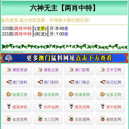
六神无主【两肖中特】
提高速度,减少浏览流量，不保留大量往期记录!
220期:
两肖中特
╠(龙
羊
)╣开:羊48
准
221期:
两肖中特
╠(蛇龙)╣开:？00
准
澳彩资源
澳彩之家
澳门彩客
王中王网
澳门资料
澳门彩经
澳门葡京
状元红网
港澳宝典
老管家网
老顽童网
金多宝网
诸葛神算
刘半仙网
救世祖网
掌中彩网
金虎堂网
大三巴网
百彩通网
横财富网