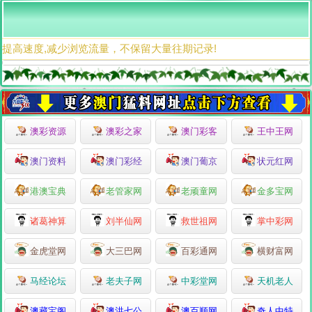
提高速度,减少浏览流量，不保留大量往期记录!
澳彩资源
澳彩之家
澳门彩客
王中王网
澳门资料
澳门彩经
澳门葡京
状元红网
港澳宝典
老管家网
老顽童网
金多宝网
诸葛神算
刘半仙网
救世祖网
掌中彩网
金虎堂网
大三巴网
百彩通网
横财富网
马经论坛
老夫子网
中彩堂网
天机老人
澳藏宝阁
澳洪七公
澳百顺网
奇人中特