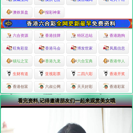
澳铁算盘
报彩神童
六合资源
香港挂牌
特区总站
香港跑狗
旺角彩皇
香港马会
博发世家
凤凰信息
镇坛之宝
香港九龙
六合宝典
香港华人
生财有道
亚视彩票
二四六彩
香港开奖
香港创富
六叔公网
天天好彩
香港彩富
看完资料,记得邀请朋友们一起来观赏美女哦