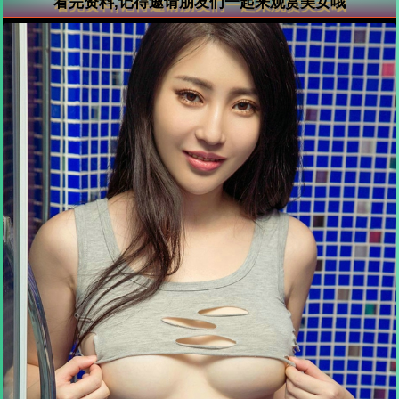
看完资料,记得邀请朋友们一起来观赏美女哦