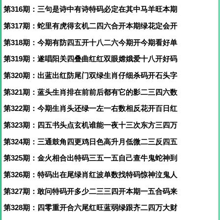
第316期：三句是诗中有诗特码必定在其中马羊旺本期
第317期：蛇里有虎得玄机二四六合开本期绿花定会开
第318期：今期有防四五开十八二六今期开今期看好单
第319期：遂唱阳关四叠曲红红双眼嫦娥爱十八开好码
第320期：出蓝出红防尾门双绿生肖仔细杀码开石头字
第321期：蓝头生肖排在前前后都有它的影二三四六数
第322期：今期生肖头还绿一左一右数相反花开百日红
第323期：四五书头点玄机谁能一夜十三次东方三四万
第324期：三通鼓角四更鸡日色高升月低微二三反四五
第325期：金火相合出特码三五一五自己查牛鬼蛇神到
第326期：特码出在尾绿肖红波单数找特码惊神泣鬼人
第327期：敢问特码开多少二三三四开本期一五合码来
第328期：四零重开合六尾红旺蓝弱绿跟齐二四万大财