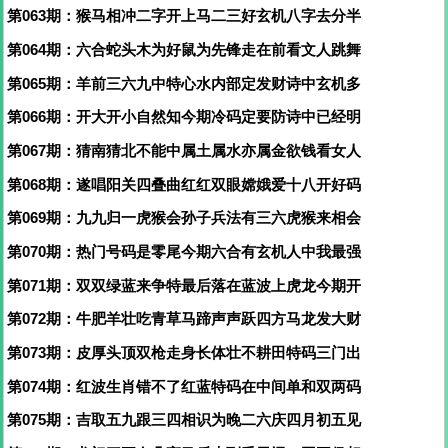
第063期：猴马相冲二字开上马二三好玄机八字去分半
第064期：六合蛇头木为好鼠为先锋走在前看文人跳舞
第065期：羊前三六九中特心水内部定发财诗中玄机多
第066期：开大开小自然知今期冷码定要防诗中已经明
第067期：猜南猜北不能中属土属水亦属金欲钱看女人
第068期：遂唱阳关四叠曲红红双眼嫦娥爱十八开好码
第069期：九九归一虎猴会孙子兵法有三六虎猴来相会
第070期：热门号码是零尾今期六合有玄机人中我最强
第071期：双双绿蓝来争特最后落在蓝波上虎龙今期开
第072期：牛肥羊壮吃青草马蹄声声跃四方马龙发大财
第073期：皮厚头顶双枪走身长体壮不耕田特码三门出
第074期：红波生肖错不了红蓝特码在中间单和双两码
第075期：吉取五九跟三四相识为晚二六庆四月初五见