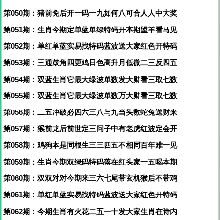
第050期：猪前免后开一码一九如何八可合人人中大奖
第051期：生肖今期定单蓝单绿特码开本期望羊看马见
第052期：单红单蓝实易找特码蓝波送大家红色开特码
第053期：三通鼓角四更鸡日色高升月低微二三反四五
第054期：双蓝生肖它最大绿波单数发大财看三取七数
第055期：双蓝生肖它最大绿波单数万大财看三取七数
第056期：二五冲破必四六三八与九当头数蛇兔送财来
第057期：猴前龙后前世定三问子中有老虎红波定会开
第058期：鸡狗本是同根生三三四五不相同百年难一见
第059期：生肖今期双绿码特码落在红头家一五喝本期
第060期：双双对对今期来三六七尾带玄机猴后不带鸡
第061期：单红单蓝实易找特码蓝波送大家红色开特码
第062期：今期生肖有火花二五一十发大家生肖在诗内