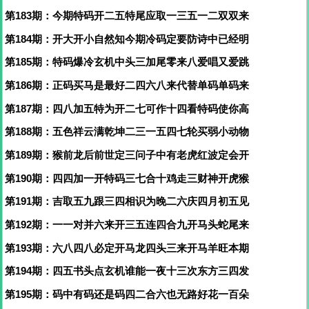
第183期：今期特码开二五特尾应取一三五一二双双来
第184期：开大开小自然知今期冷码定要防诗中已经明
第185期：特码爆冷玄机中头三加尾零来八爱唱又爱跳
第186期：正码买马是最好二四六八来代替单码单码来
第187期：四八加五特为开二七可作十四看特码使你高
第188期：五色祥云满乾坤二三一五四七轮买弱小动物
第189期：猴前龙后前世定三问子中有老虎红波定会开
第190期：四四加一开特码三七合十鸡走三财神开虎猴
第191期：吉取五九跟三四相识为晚二六庆四月初五见
第192期：一一对并六来开三五连四合九开马头蛇尾来
第193期：六八四八必定开马龙四头三来开马羊旺本期
第194期：四五书头点玄机谁能一夜十三次东方三四发
第195期：码中有码还是码四二合六也无路好花一百朵