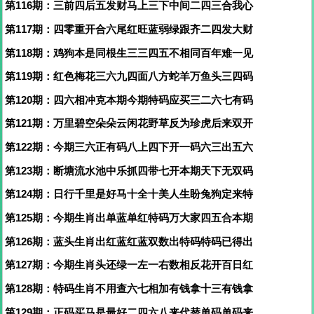
第116期：三前四后五发财马上三下中间二四三合我心
第117期：四零重开合六尾红旺蓝弱绿跟齐二四发大财
第118期：鸡狗本是同根生三三四五不相同百年难一见
第119期：红色梅花三六九四面八方蛇羊万鱼头三四码
第120期：四六相冲克本期今期特码应买三二六七有码
第121期：万里碧空朵朵云闲花野草反为珍虎后来双开
第122期：今期三六正有码八上四下开一码六三出五六
第123期：断塘流水池中乐抓四带七开本期天下无双码
第124期：日行千里是好马十全十美人生盼兔狗定来特
第125期：今期生肖出单蓝单红特码万大家四五合本期
第126期：蓝头生肖出红蓝红蓝双数出特码特码已得出
第127期：今期生肖头还绿一左一右数相反花开百日红
第128期：特码生肖不用查六七相加有钱拿十三有钱拿
第129期：正码买马是最好二四六八来代替单码单码来