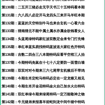
第130期：二五开三猪必走无字天书三十五特码看本期
第131期：六八四八必定开马龙四头三来开马羊旺本期
第132期：蓝蓝的天空特别牛马也来合玄机一心看六合
第133期：猜南猜北不能中属土属水亦属金欲钱看女人
第134期：头蓝尾绿特码家红波双数定会来专门打先锋
第135期：单红单蓝实易找特码蓝波送大家红色开特码
第136期：吉数二四合三八本期特码应看平空棺三人抬
第137期：今期特码免鼠在十七十八定要防一面雪白墙
第138期：双双对对今期来三六七尾带玄机猴后不带鸡
第139期：今期生肖定蛇马特码必定在一定龙猴又相见
第140期：今期生肖开金花特码金火自己加水火出特码
第141期：双红单绿今期来绿尾特码一定万能敬神之物
第142期：牛兄猪弟来报喜羊前蛇到龙中间牛猪中特码