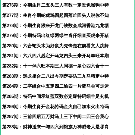
第276期：今期生肖二五头三人有数一定发免猴狗中特
第277期：生肖今期蛇虎鸡四起四落难回头人说你不知
第278期：今期生肖猴来开龙门铁数会成河香港九龙塘
第279期：今期特码出红绿两绿生肖仔细查买虎来开猪
第280期：六合蛇头木为好鼠为先锋走在前看文人跳舞
第281期：六八四八必定开马龙四头三来开马羊旺本期
第282期：十一伴六旺本期三人同德一条心四六合十一
第283期：鸡龙相合二八出今期定要防三九马猪定中特
第284期：二字组合中五定四二输四一片蓝马会可走运
第285期：特码中间示红蓝双数必定爆特码细羊足玄机
第286期：今期生肖开金花特码金火自己加水火出特码
第287期：三前四后五万财马上三下中间二四三合我心
第288期：财神送来一与四六到锦旗万神威老大是哪肖