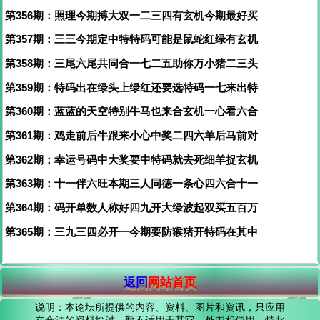
第356期：照理今期搏大双一二三四有玄机今期最好买
第357期：三三今期定中特特码可能是鼠蛇红绿有玄机
第358期：三尾六尾共同合一七二五助你万小猪二三头
第359期：特码出在绿头上绿红还要选特码一七来出特
第360期：蓝蓝的天空特别牛马也来合玄机一心看六合
第361期：鸡走前后牛跟来小心中奖二四六羊后马前对
第362期：幸运号码中大奖要中特码就去死细羊捉玄机
第363期：十一伴六旺本期三人同德一条心四六合十一
第364期：码开单数人称好四九开大绿波起双买五百万
第365期：三九三四必开一今期要防猴猪开特码在其中
返回
网站首页
说明：本论坛所提供的内容、资料、图片和资讯，只应用