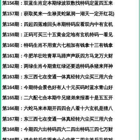
第156期：双蓝生肖定本期绿波双数找特码定蓝四五来
第157期：获取奖来一生禄灵蛇鼠洞一湖天一定开红花)
第158期：四起四落难回头本期特码应看双内中有玄机
第159期：正码可买三十五黄金定地有玄机特码一看见
第160期：特码生肖不用查六七相加有钱拿十三有钱拿
第161期：牛肥羊壮吃青草马蹄声声跃四方马龙万大财
第162期：两绿生肖今期查红绿还要选特码杀猪来拜神
第163期：东三西七在变通一体真经转六尘买三用六合
第164期：今期待会景色好有人十元买码时蓝水青山好
第165期：二六配七合本期牛兄猪弟来报喜十是五五开
第166期：六蛇马来本期开四四合八看十六玄机是猜八
第167期：东三西七在变通一体真经转六尘买三用六合
第168期：今期四六出特码四六二四出特码三四七万财
第169期：鸡走前后牛跟来小心中奖二四六羊后马前对