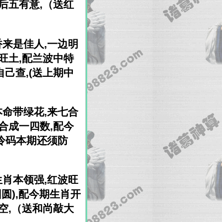
后五有意,（送红
香来是佳人,一边明
旺土,配兰波中特
自己查,(送上期中
本命带绿花,来七合
合成一四数,配今
冷码本期还须防
生肖本领强,红波旺
圆),配今期生肖开
空,（送和尚敲大