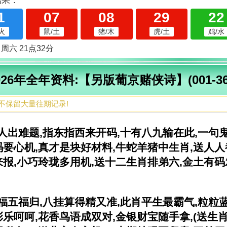
026年全年资料:【另版葡京赌侠诗】(001-36
不保留大量往期记录!
道人出难题,指东指西来开码,十有八九输在此,一句
码要心机,真才是块好材料,牛蛇羊猪中生肖,送人人
来报,小巧玲珑多用机,送十二生肖排弟六,金土有码
接福五福归,八挂算得精又准,此肖平生最霸气,粒粒
乐呵呵,花香鸟语成双对,金银财宝随手拿,(送生肖