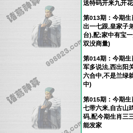
送特码开来九开花
第013期：今期
出一七跟,皇家子
台),配;家中有宝
双没商量)
第014期：今期
军多说法,西出阳
六合中,不是兰绿就
中)
第015期：今期
七带六来,自古山
码,配今期生肖三
能发家