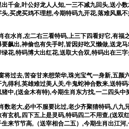
里出千金,叶公好龙人人知,一三不减九回头,送小数
字头,买虎买鸡不理想,今期特码九开花,落难风凰不
生肖在水肖,左二右三看特码,上三下四看好它,有福
爆要飙出,神偷也有失手时,皆因好吃又懒做,送龙马
带绿花,特码博大出红花,送取大合双,特码出在三字
寒窗将过去,苦奋甘来想荣华,珠光宝气一身新,五颜
开九得利,英雄难过美人关,牛鬼蛇神合数来,送特码
猪中,(送金木有特),今期生肖东方找,一二四头中奖
生肖数老大,必中不服要比过,老少齐聚猜特码,八九
有玄机,四下五上是灵码,特码四二不用查,(送双红
子生来节节高,（送宰相合二五）,今期生肖出江河,