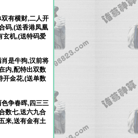
单双有横财,二人开
合码,(送香港凤凰
有玄机,(送特码爱
指肖是牛狗,汉前将
在内,配特出双数
特开金花,(送单数
两色争春晖,四三三
合数七,送六九合
五来,送有金有土