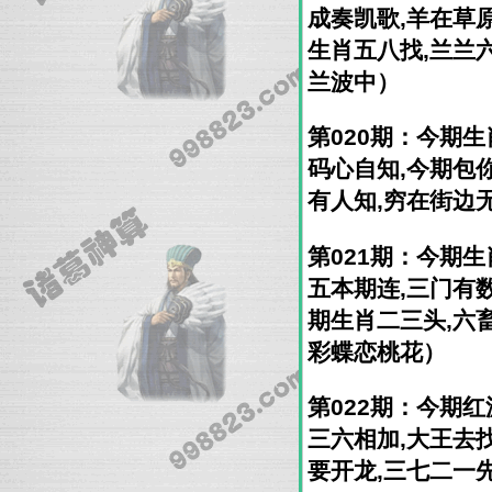
成奏凯歌,羊在草
生肖五八找,兰兰
兰波中）
第020期：今期
码心自知,今期包你
有人知,穷在街边无
第021期：今期
五本期连,三门有
期生肖二三头,六
彩蝶恋桃花）
第022期：今期
三六相加,大王去
要开龙,三七二一先