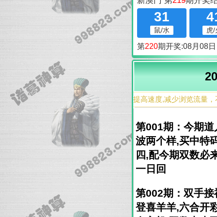
2
提高速度,减少浏览流量，
第001期：今期
波两个样,买中特
四,配今期双数必
一日回
第002期：双手
登喜羊羊,六合开彩