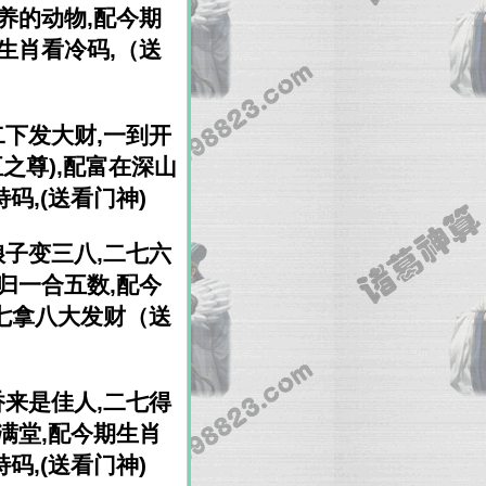
养的动物,配今期
生肖看冷码,（送
二下发大财,一到开
之尊),配富在深山
码,(送看门神)
娘子变三八,二七六
归一合五数,配今
七拿八大发财（送
香来是佳人,二七得
满堂,配今期生肖
码,(送看门神)