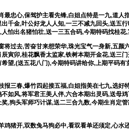
生肖最忠心,保驾护主看先锋,白姐点特是一九,道人
里出千金,叶公好龙人人知,一三不减九回头,送五行
,人怕出名猪怕壮,送一三五合码,今期特码找桂花
寒窗将过去,苦奋甘来想荣华,珠光宝气一身新,五颜
肖辰寅卯,桂花飘香太监家,铁树本期开金花,送三门
希望,(送五花八门),今期特码讲给你,上期平码有
一枝报三春,爆竹四起接五福,白姐指美在七九,选好
鸡不如风,将军君王美人伴,六合本期出灵码,送母鸡
上奖,狗头军师巧计谋,送二三合九数,今期生肖定管
牛羊鸡猪开,双数兔马狗必中,看双看单还须定,心水