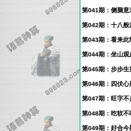
第041期：侧脑意若
第042期：十八般武
第043期：看来此较
第044期：坐山观虎
第045期：步步生莲
第046期：四伏心胆
第047期：旺字不是
第048期：吃软不吃
第049期：好合今期