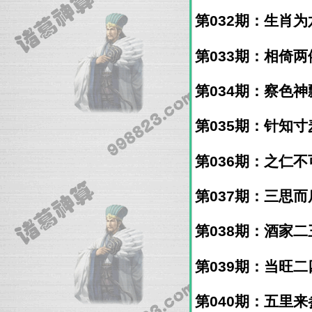
第032期：生肖为六
第033期：相倚两依
第034期：察色神飘
第035期：针知寸麦
第036期：之仁不可
第037期：三思而后
第038期：酒家二三
第039期：当旺二四
第040期：五里来参