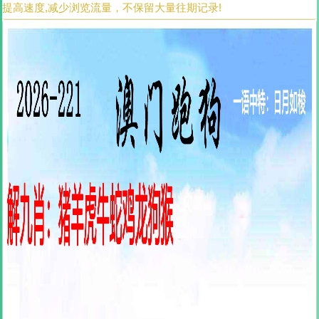
提高速度,减少浏览流量，不保留大量往期记录!