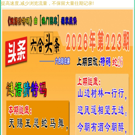
提高速度,减少浏览流量，不保留大量往期记录!