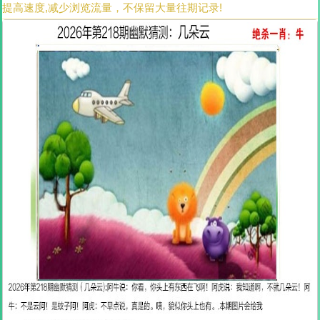
提高速度,减少浏览流量，不保留大量往期记录!