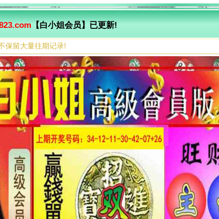
823.com
【白小姐会员】已更新!
不保留大量往期记录!