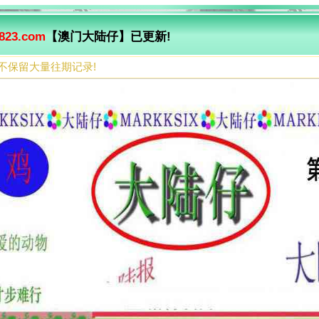
823.com
【澳门大陆仔】已更新!
不保留大量往期记录!