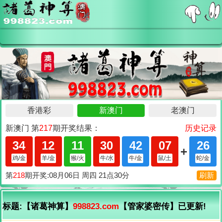
标题:【诸葛神算】
998823.com
【管家婆密传】已更新!