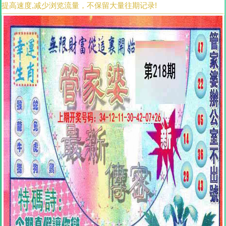
提高速度,减少浏览流量，不保留大量往期记录!