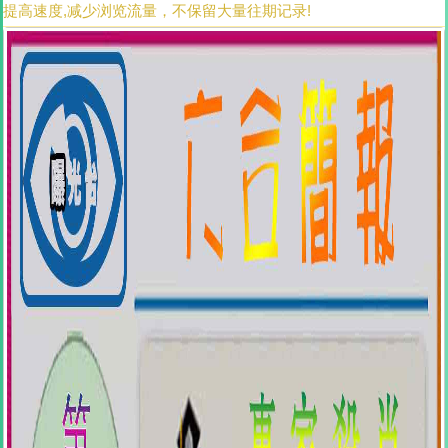
提高速度,减少浏览流量，不保留大量往期记录!