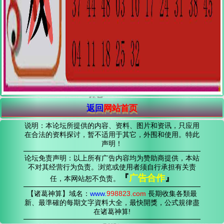
返回
网站首页
说明：本论坛所提供的内容、资料、图片和资讯，只应用
在合法的资料探讨，暂不适用于其它，外围和使用。特此
声明！
论坛免责声明：以上所有广告内容均为赞助商提供，本站
不对其经营行为负责。浏览或使用者须自行承担有关责
『
广告合作
』
任，本网站恕不负责。
【诸葛神算】域名：
www.
998823
.com
長期收集各類最
新、最準確的每期文字資料大全，最快開獎，公式規律盡
在诸葛神算!