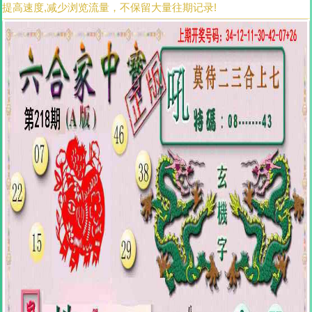
提高速度,减少浏览流量，不保留大量往期记录!