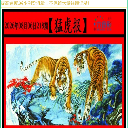
提高速度,减少浏览流量，不保留大量往期记录!