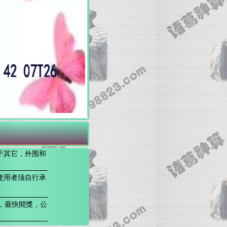
于其它，外围和
使用者须自行承
，最快開獎，公