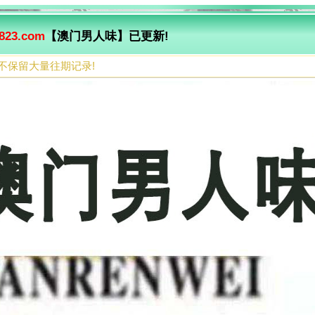
823.com
【澳门男人味】已更新!
不保留大量往期记录!