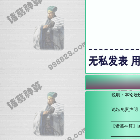
说明：本论坛
论坛免责声明
【诸葛神算】