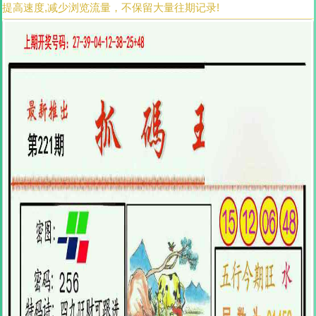
提高速度,减少浏览流量，不保留大量往期记录!