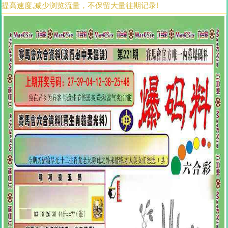
提高速度,减少浏览流量，不保留大量往期记录!