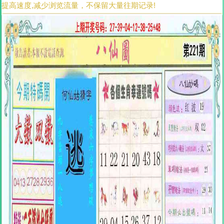
提高速度,减少浏览流量，不保留大量往期记录!