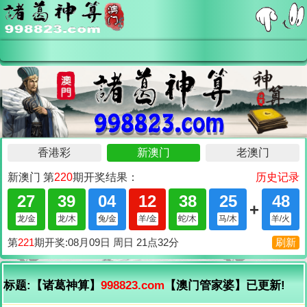
标题:【诸葛神算】
998823.com
【澳门管家婆】已更新!