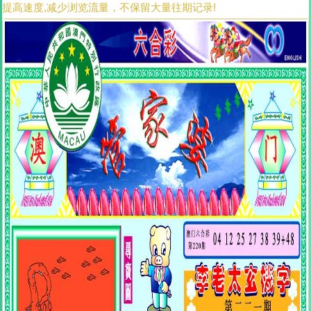
提高速度,减少浏览流量，不保留大量往期记录!