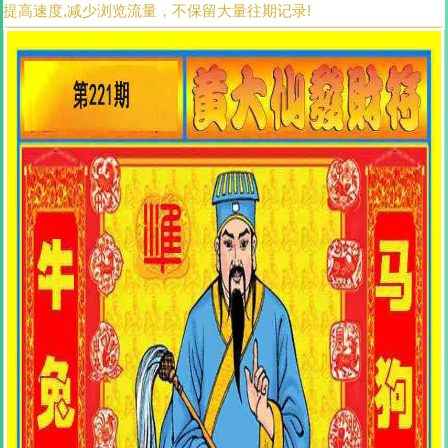
提高速度,减少浏览流量，不保留大量往期记录!