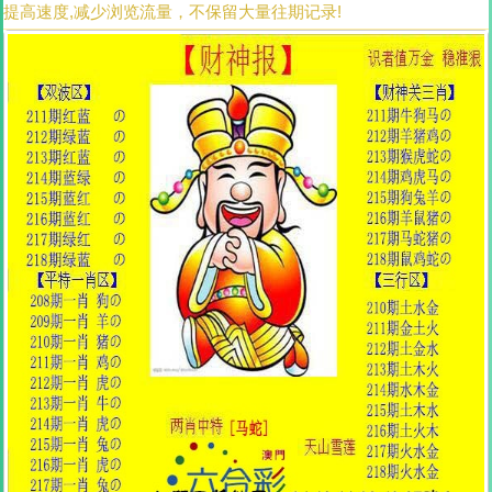
提高速度,减少浏览流量，不保留大量往期记录!