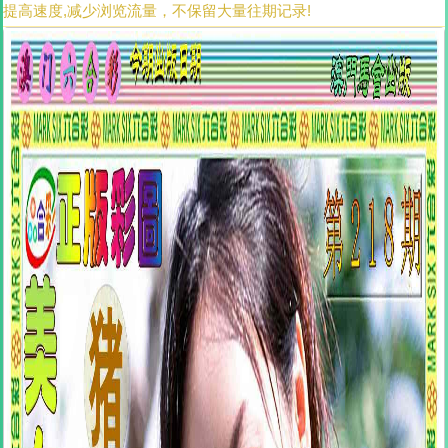
提高速度,减少浏览流量，不保留大量往期记录!