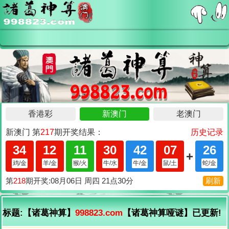
标题:【诸葛神算】
998823.com
【诸葛神算哑谜】已更新!