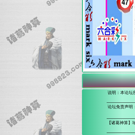
说明：本论坛
论坛免责声明
【诸葛神算】