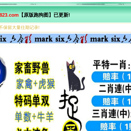
823.com
【原版跑狗图】已更新!
不保留大量往期记录!