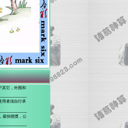
于其它，外围和
使用者须自行承
，最快開獎，公