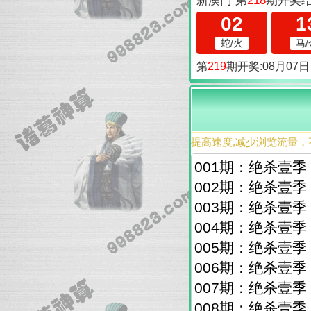
提高速度,减少浏览流量，
001期：绝杀壹
002期：绝杀壹
003期：绝杀壹
004期：绝杀壹
005期：绝杀壹
006期：绝杀壹
007期：绝杀壹
008期：绝杀壹