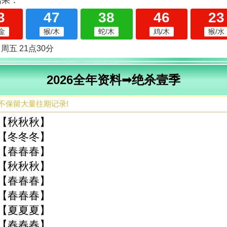
2026全年资料➟绝杀壹季
不保留大量往期记录!
季【秋秋秋】
季【冬冬冬】
季【春春春】
季【秋秋秋】
季【春春春】
季【春春春】
季【夏夏夏】
季【春春春】