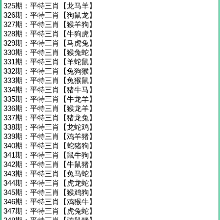
325期：平特三肖【龙马羊】
326期：平特三肖【狗鼠龙】
327期：平特三肖【猴羊狗】
328期：平特三肖【牛狗虎】
329期：平特三肖【马虎兔】
330期：平特三肖【猴兔蛇】
331期：平特三肖【羊蛇鼠】
332期：平特三肖【兔狗猴】
333期：平特三肖【兔猴鼠】
334期：平特三肖【猪牛马】
335期：平特三肖【牛龙羊】
336期：平特三肖【猴龙羊】
337期：平特三肖【猪龙兔】
338期：平特三肖【龙蛇鸡】
339期：平特三肖【鸡羊猪】
340期：平特三肖【蛇猪狗】
341期：平特三肖【鼠牛狗】
342期：平特三肖【牛鼠猪】
343期：平特三肖【兔马蛇】
344期：平特三肖【虎龙蛇】
345期：平特三肖【猴鸡狗】
346期：平特三肖【鸡猴牛】
347期：平特三肖【虎兔蛇】