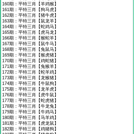
160期：平特三肖【羊鸡猴】
161期：平特三肖【狗马虎】
162期：平特三肖【猪牛虎】
163期：平特三肖【鼠龙羊】
164期：平特三肖【蛇鸡马】
165期：平特三肖【虎马龙】
166期：平特三肖【猴蛇羊】
167期：平特三肖【鼠牛马】
168期：平特三肖【兔鼠马】
169期：平特三肖【猴虎猪】
170期：平特三肖【鸡蛇猪】
171期：平特三肖【兔猴羊】
172期：平特三肖【蛇羊鸡】
173期：平特三肖【龙猴猪】
174期：平特三肖【牛鼠狗】
175期：平特三肖【龙羊虎】
176期：平特三肖【虎牛鼠】
177期：平特三肖【蛇虎猪】
178期：平特三肖【牛龙兔】
179期：平特三肖【牛鸡马】
180期：平特三肖【马羊鸡】
181期：平特三肖【虎龙鼠】
182期：平特三肖【鸡猪狗】