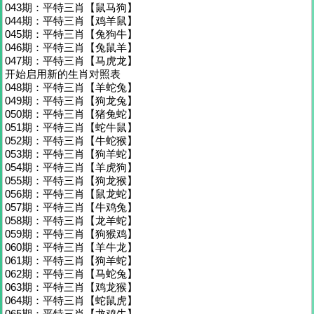
043期：平特三肖【鼠马狗】
044期：平特三肖【鸡羊鼠】
045期：平特三肖【兔狗牛】
046期：平特三肖【兔鼠羊】
047期：平特三肖【马虎龙】
开始启用新的生肖对照表
048期：平特三肖【羊蛇兔】
049期：平特三肖【狗龙兔】
050期：平特三肖【猪兔蛇】
051期：平特三肖【蛇牛鼠】
052期：平特三肖【牛蛇猴】
053期：平特三肖【狗羊蛇】
054期：平特三肖【羊虎狗】
055期：平特三肖【狗龙猴】
056期：平特三肖【鼠龙蛇】
057期：平特三肖【牛鸡兔】
058期：平特三肖【龙羊蛇】
059期：平特三肖【狗猴鸡】
060期：平特三肖【羊牛龙】
061期：平特三肖【狗羊蛇】
062期：平特三肖【马蛇兔】
063期：平特三肖【鸡龙猴】
064期：平特三肖【蛇鼠虎】