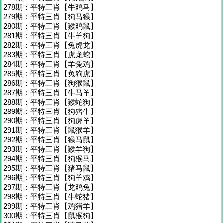
278期：平特三肖【牛鸡马】
279期：平特三肖【狗马猴】
280期：平特三肖【猴鸡鼠】
281期：平特三肖【牛羊狗】
282期：平特三肖【兔虎龙】
283期：平特三肖【虎龙蛇】
284期：平特三肖【羊兔鸡】
285期：平特三肖【兔狗虎】
286期：平特三肖【狗猴鼠】
287期：平特三肖【牛马羊】
288期：平特三肖【猴蛇狗】
289期：平特三肖【狗猪牛】
290期：平特三肖【狗虎羊】
291期：平特三肖【鼠猴羊】
292期：平特三肖【猴马鼠】
293期：平特三肖【猴羊狗】
294期：平特三肖【狗猴马】
295期：平特三肖【猪马鼠】
296期：平特三肖【狗羊鸡】
297期：平特三肖【龙鸡兔】
298期：平特三肖【牛蛇猪】
299期：平特三肖【鸡猪羊】
300期：平特三肖【鼠猴狗】