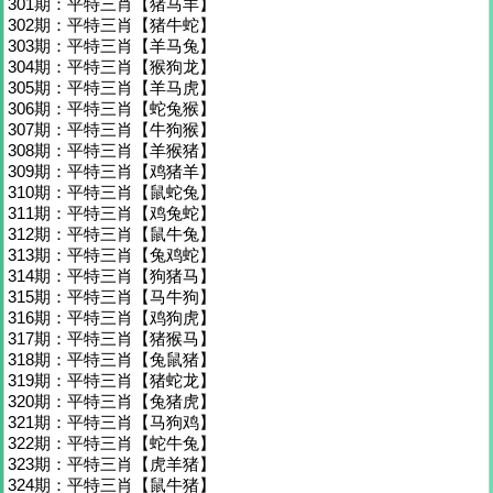
301期：平特三肖【猪马羊】
302期：平特三肖【猪牛蛇】
303期：平特三肖【羊马兔】
304期：平特三肖【猴狗龙】
305期：平特三肖【羊马虎】
306期：平特三肖【蛇兔猴】
307期：平特三肖【牛狗猴】
308期：平特三肖【羊猴猪】
309期：平特三肖【鸡猪羊】
310期：平特三肖【鼠蛇兔】
311期：平特三肖【鸡兔蛇】
312期：平特三肖【鼠牛兔】
313期：平特三肖【兔鸡蛇】
314期：平特三肖【狗猪马】
315期：平特三肖【马牛狗】
316期：平特三肖【鸡狗虎】
317期：平特三肖【猪猴马】
318期：平特三肖【兔鼠猪】
319期：平特三肖【猪蛇龙】
320期：平特三肖【兔猪虎】
321期：平特三肖【马狗鸡】
322期：平特三肖【蛇牛兔】
323期：平特三肖【虎羊猪】
324期：平特三肖【鼠牛猪】